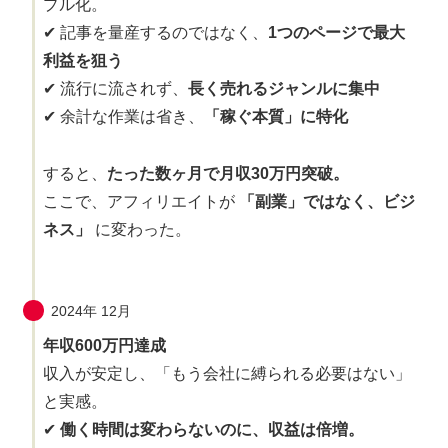
プル化。
✔ 記事を量産するのではなく、
1つのページで最大
利益を狙う
✔ 流行に流されず、
長く売れるジャンルに集中
✔ 余計な作業は省き、
「稼ぐ本質」に特化
すると、
たった数ヶ月で月収30万円突破。
ここで、アフィリエイトが
「副業」ではなく、ビジ
ネス」
に変わった。
2024年 12月
年収600万円達成
収入が安定し、「もう会社に縛られる必要はない」
と実感。
✔
働く時間は変わらないのに、収益は倍増。