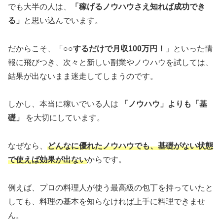
でも大半の人は、
「稼げるノウハウさえ知れば成功でき
る」
と思い込んでいます。
だからこそ、「
○○するだけで月収100万円！
」といった情
報に飛びつき、次々と新しい副業やノウハウを試しては、
結果が出ないまま迷走してしまうのです。
しかし、本当に稼いでいる人は
「ノウハウ」よりも「基
礎」
を大切にしています。
なぜなら、
どんなに優れたノウハウでも、基礎がない状態
で使えば効果が出ない
からです。
例えば、プロの料理人が使う最高級の包丁を持っていたと
しても、料理の基本を知らなければ上手に料理できませ
ん。