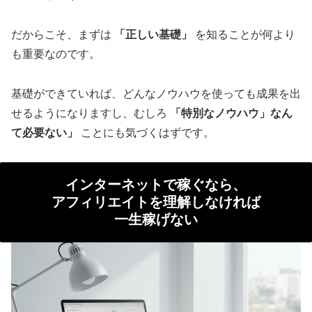
だからこそ、まずは
「正しい基礎」
を知ることが何より
も重要なのです。
基礎ができていれば、どんなノウハウを使っても成果を出
せるようになりますし、むしろ
「特別なノウハウ」なん
て必要ない」
ことにも気づくはずです。
インターネットで稼ぐなら、
アフィリエイトを理解しなければ
一生稼げない