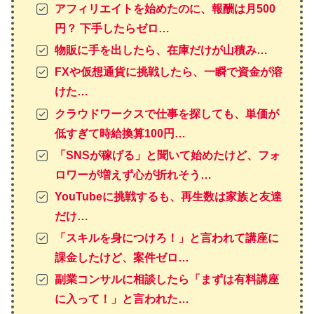
アフィリエイトを始めたのに、報酬は月500
円？ 下手したらゼロ…
物販に手を出したら、在庫だけが山積み…
FXや仮想通貨に挑戦したら、一瞬で資金が溶
けた…
クラウドワークスで仕事を探しても、単価が
低すぎて時給換算100円…
「SNSが稼げる」と聞いて始めたけど、フォ
ロワーが増えず心が折れそう…
YouTubeに挑戦するも、再生数は家族と友達
だけ…
「スキルを身につけろ！」と言われて講座に
課金したけど、案件ゼロ…
副業コンサルに相談したら「まずは有料講座
に入って！」と言われた…