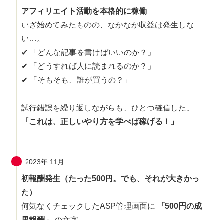
アフィリエイト活動を本格的に稼働
いざ始めてみたものの、なかなか収益は発生しな
い…。
✔ 「どんな記事を書けばいいのか？」
✔ 「どうすれば人に読まれるのか？」
✔ 「そもそも、誰が買うの？」
試行錯誤を繰り返しながらも、ひとつ確信した。
「これは、正しいやり方を学べば稼げる！」
2023年 11月
初報酬発生（たった500円。でも、それが大きかっ
た）
何気なくチェックしたASP管理画面に
「500円の成
果報酬」
の文字。