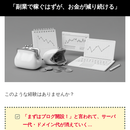
「副業で稼ぐはずが、お金が減り続ける」
このような経験はありませんか？
「まずはブログ開設！」と言われて、サーバ
ー代・ドメイン代が消えていく…